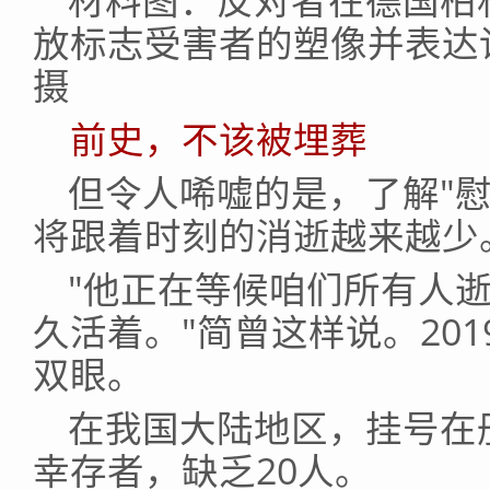
材料图：反对者在德国柏
放标志受害者的塑像并表达
摄
前史，不该被埋葬
但令人唏嘘的是，了解"
将跟着时刻的消逝越来越少
"他正在等候咱们所有人
久活着。"简曾这样说。20
双眼。
在我国大陆地区，挂号在
幸存者，缺乏20人。